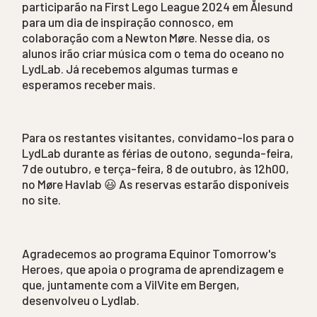
participarão na First Lego League 2024 em Ålesund
para um dia de inspiração connosco, em
colaboração com a Newton Møre. Nesse dia, os
alunos irão criar música com o tema do oceano no
LydLab. Já recebemos algumas turmas e
esperamos receber mais.
Para os restantes visitantes, convidamo-los para o
LydLab durante as férias de outono, segunda-feira,
7 de outubro, e terça-feira, 8 de outubro, às 12h00,
no Møre Havlab 😃 As reservas estarão disponíveis
no site.
Agradecemos ao programa Equinor Tomorrow's
Heroes, que apoia o programa de aprendizagem e
que, juntamente com a VilVite em Bergen,
desenvolveu o Lydlab.