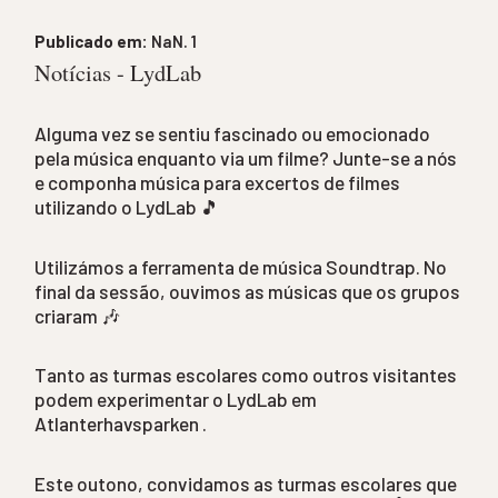
NaN. 10
para
NaN. 10
Publicado em:
NaN. 1
Notícias - LydLab
Alguma vez se sentiu fascinado ou emocionado
pela música enquanto via um filme? Junte-se a nós
e componha música para excertos de filmes
utilizando o LydLab 🎵
Utilizámos a ferramenta de música Soundtrap. No
final da sessão, ouvimos as músicas que os grupos
criaram 🎶
Tanto as turmas escolares como outros visitantes
podem experimentar o LydLab em
Atlanterhavsparken .
Este outono, convidamos as turmas escolares que