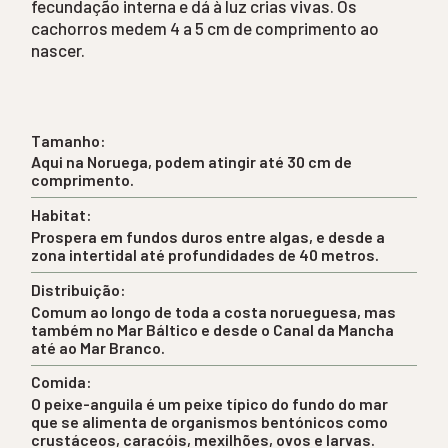
fecundação interna e dá à luz crias vivas. Os
cachorros medem 4 a 5 cm de comprimento ao
nascer.
Tamanho:
Aqui na Noruega, podem atingir até 30 cm de
comprimento.
Habitat:
Prospera em fundos duros entre algas, e desde a
zona intertidal até profundidades de 40 metros.
Distribuição:
Comum ao longo de toda a costa norueguesa, mas
também no Mar Báltico e desde o Canal da Mancha
até ao Mar Branco.
Comida:
O peixe-anguila é um peixe típico do fundo do mar
que se alimenta de organismos bentónicos como
crustáceos, caracóis, mexilhões, ovos e larvas.