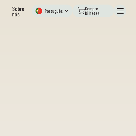
Sobre
Compre
Português
bilhetes
nós