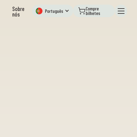
Sobre
Compre
Português
bilhetes
nós