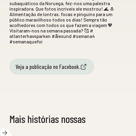
subaquáticos da Noruega, fez-nos uma palestra
inspiradora. Que fotos incríveis ele mostrou! 🌊 🐧
Alimentação de lontras, focas e pinguins para um
público maravilhoso todos os dias! Sempre tão
acolhedores com todos os que fazem a viagem 💖
Visitaram-nos na semana passada? 🥰 #
atlanterhavsparken #ålesund #semana4
#semanaquefoi
Veja a publicação no Facebook.
Mais histórias nossas