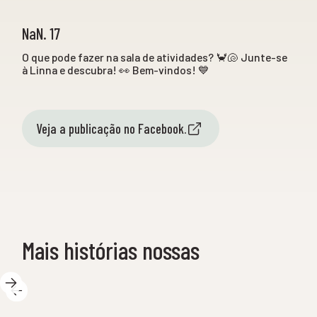
NaN. 17
O que pode fazer na sala de atividades? 🦀🐚 Junte-se
à Linna e descubra! 👀 Bem-vindos! 💙
Veja a publicação no Facebook.
Mais histórias nossas