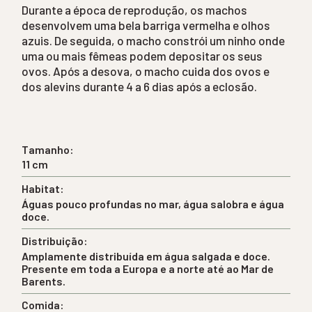
Durante a época de reprodução, os machos
desenvolvem uma bela barriga vermelha e olhos
azuis. De seguida, o macho constrói um ninho onde
uma ou mais fêmeas podem depositar os seus
ovos. Após a desova, o macho cuida dos ovos e
dos alevins durante 4 a 6 dias após a eclosão.
Tamanho:
11 cm
Habitat:
Águas pouco profundas no mar, água salobra e água
doce.
Distribuição:
Amplamente distribuída em água salgada e doce.
Presente em toda a Europa e a norte até ao Mar de
Barents.
Comida: