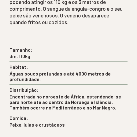
podendo atingir os 110 kg e os 3 metros de
comprimento. O sangue da enguia-congro e o seu
peixe são venenosos. O veneno desaparece
quando fritos ou cozidos.
Tamanho:
3m, 110kg
Habitat:
Águas pouco profundas e até 4000 metros de
profundidade.
Distribuição:
Encontrada no noroeste de África, estendendo-se
para norte até ao centro da Noruega e Islândia.
Também ocorre no Mediterrâneo e no Mar Negro.
Comida:
Peixe, lulas e crustáceos