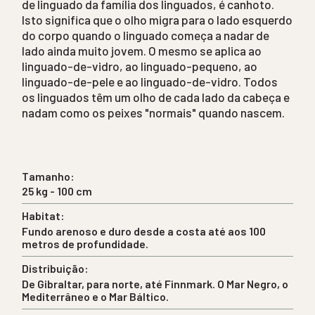
de linguado da família dos linguados, é canhoto.
Isto significa que o olho migra para o lado esquerdo
do corpo quando o linguado começa a nadar de
lado ainda muito jovem. O mesmo se aplica ao
linguado-de-vidro, ao linguado-pequeno, ao
linguado-de-pele e ao linguado-de-vidro. Todos
os linguados têm um olho de cada lado da cabeça e
nadam como os peixes "normais" quando nascem.
Tamanho:
25 kg - 100 cm
Habitat:
Fundo arenoso e duro desde a costa até aos 100
metros de profundidade.
Distribuição:
De Gibraltar, para norte, até Finnmark. O Mar Negro, o
Mediterrâneo e o Mar Báltico.