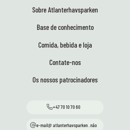
Sobre Atlanterhavsparken
Base de conhecimento
Comida, bebida e loja
Contate-nos
Os nossos patrocinadores
+47 70 10 70 60
e-mail@ atlanterhavsparken . não