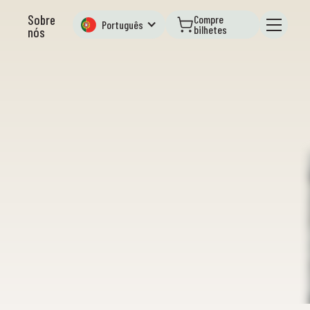
Sobre
Compre
Português
bilhetes
nós