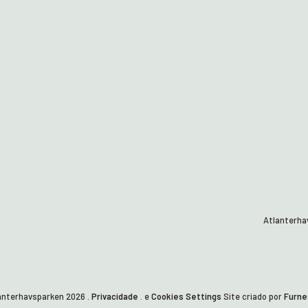
Atlanterha
lanterhavsparken
2026
.
Privacidade
. e
Cookies Settings
Site criado por
Furne