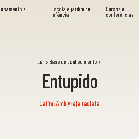
cionamento e
Escola e jardim de
Cursos e
infância
conferências
Lar
Base de conhecimento
Entupido
Latim: Amblyraja radiata