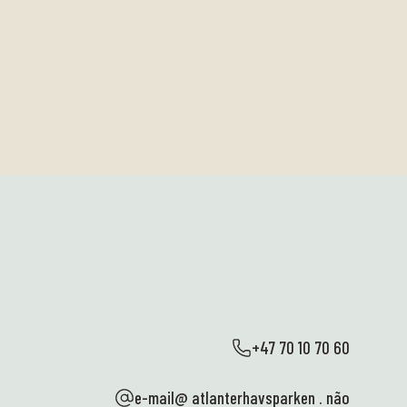
+47 70 10 70 60
e-mail@ atlanterhavsparken . não