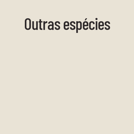
Outras espécies
Camarão-flor