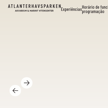
Horário de fun
Experiências
programação