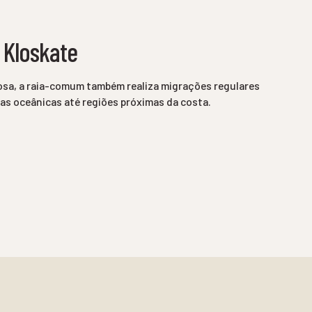
 Kloskate
osa, a raia-comum também realiza migrações regulares
as oceânicas até regiões próximas da costa.