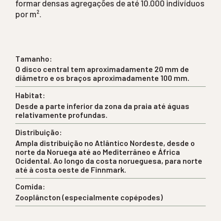
formar densas agregações de até 10.000 indivíduos
por m².
Tamanho:
O disco central tem aproximadamente 20 mm de
diâmetro e os braços aproximadamente 100 mm.
Habitat:
Desde a parte inferior da zona da praia até águas
relativamente profundas.
Distribuição:
Ampla distribuição no Atlântico Nordeste, desde o
norte da Noruega até ao Mediterrâneo e África
Ocidental. Ao longo da costa norueguesa, para norte
até à costa oeste de Finnmark.
Comida:
Zooplâncton (especialmente copépodes)