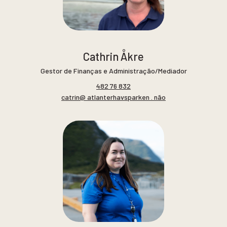
Cathrin Åkre
Gestor de Finanças e Administração/Mediador
482 76 832
catrin@ atlanterhavsparken . não