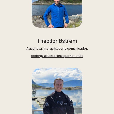
Theodor Østrem
Aquarista, mergulhador e comunicador.
oodor@ atlanterhavsparken . não