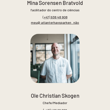
Mina Sorensen Bratvold
facilitador do centro de ciências
(+47) 938 48 908
meu@ atlanterhavsparken . não
Ole Christian Skogen
Chefe/Mediador