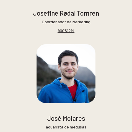
Josefine Rødal Tomren
Coordenador de Marketing
90051214
José Molares
aquarista de medusas