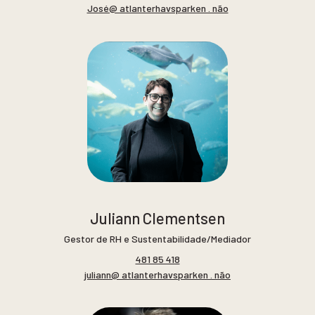
José@ atlanterhavsparken . não
Juliann Clementsen
Gestor de RH e Sustentabilidade/Mediador
481 85 418
juliann@ atlanterhavsparken . não