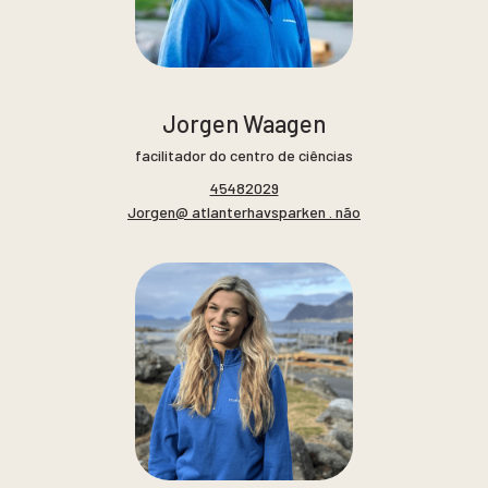
Jorgen Waagen
facilitador do centro de ciências
45482029
Jorgen@ atlanterhavsparken . não