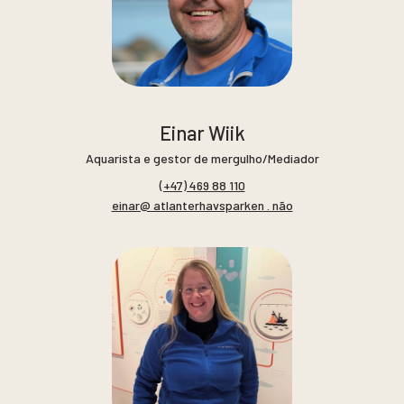
Einar Wiik
Aquarista e gestor de mergulho/Mediador
(+47) 469 88 110
einar@ atlanterhavsparken . não