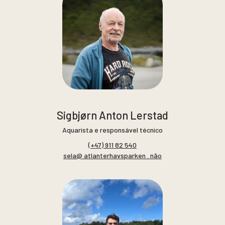
Sigbjørn Anton Lerstad
Aquarista e responsável técnico
(+47) 911 82 540
sela@ atlanterhavsparken . não