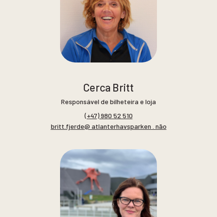
Cerca Britt
Responsável de bilheteira e loja
(+47) 980 52 510
britt.fjerde@ atlanterhavsparken . não