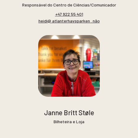
Responsável do Centro de Ciências/Comunicador
+47 922 55 401
heidi@ atlanterhavsparken . não
Janne Britt Støle
Bilheteira e Loja