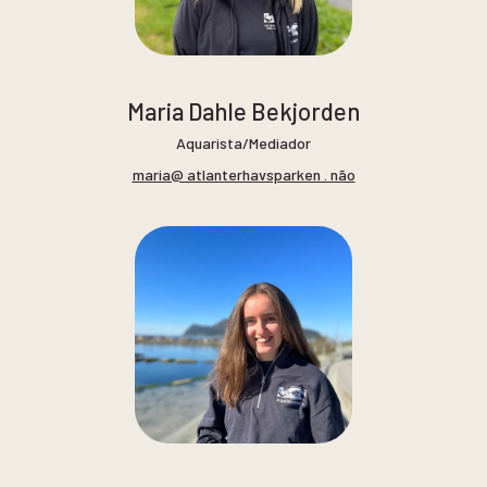
Maria Dahle Bekjorden
Aquarista/Mediador
maria@ atlanterhavsparken . não