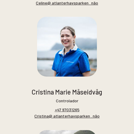
Celine@ atlanterhavsparken . não
Cristina Marie Måseidvåg
Controlador
+47 97031265
Cristina@ atlanterhavsparken . não