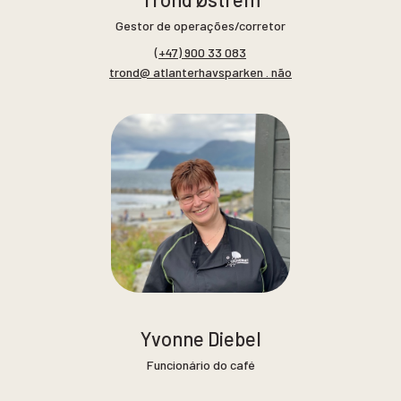
Gestor de operações/corretor
(+47) 900 33 083
trond@ atlanterhavsparken . não
Yvonne Diebel
Funcionário do café