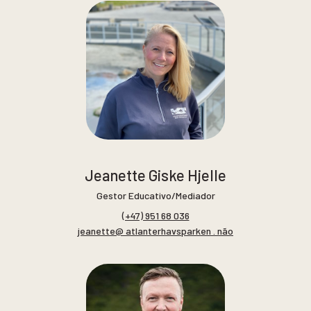
Jeanette Giske Hjelle
Gestor Educativo/Mediador
(+47) 951 68 036
jeanette@ atlanterhavsparken . não