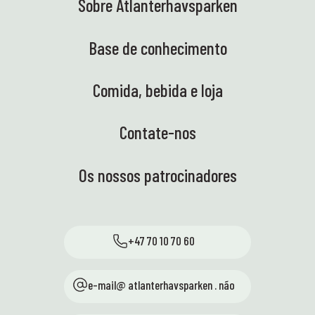
Sobre Atlanterhavsparken
Base de conhecimento
Comida, bebida e loja
Contate-nos
Os nossos patrocinadores
+47 70 10 70 60
e-mail@ atlanterhavsparken . não