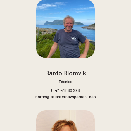
Bardo Blomvik
Técnico
(+47) 416 30 293
bardo@ atlanterhavsparken . não