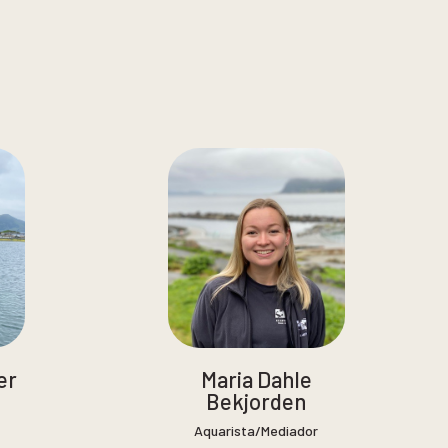
er
Maria Dahle
Bekjorden
Aquarista/Mediador