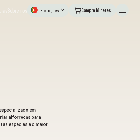
Compre bilhetes
cias
Sobre nós
Português
 especializado em
riar alforrecas para
tas espécies e o maior