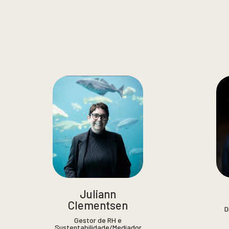
Juliann
Clementsen
D
Gestor de RH e
Sustentabilidade/Mediador