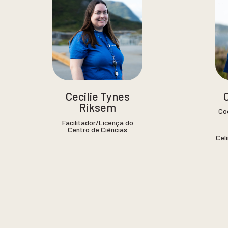
Cecilie Tynes
Riksem
Co
Facilitador/Licença do
Centro de Ciências
Cel