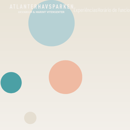
Experiências
Horário de func