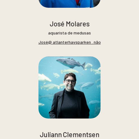
José Molares
aquarista de medusas
José@ atlanterhavsparken . não
Juliann Clementsen