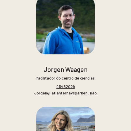
Jorgen Waagen
facilitador do centro de ciências
45482029
Jorgen@ atlanterhavsparken . não