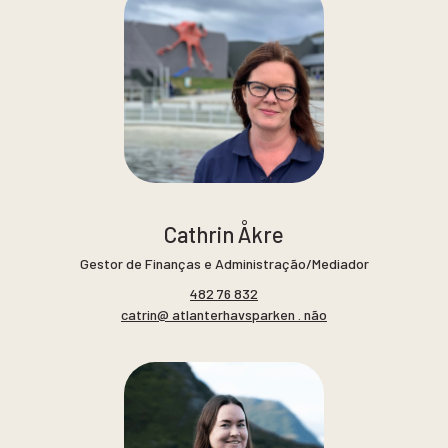
Cathrin Åkre
Gestor de Finanças e Administração/Mediador
482 76 832
catrin@ atlanterhavsparken . não