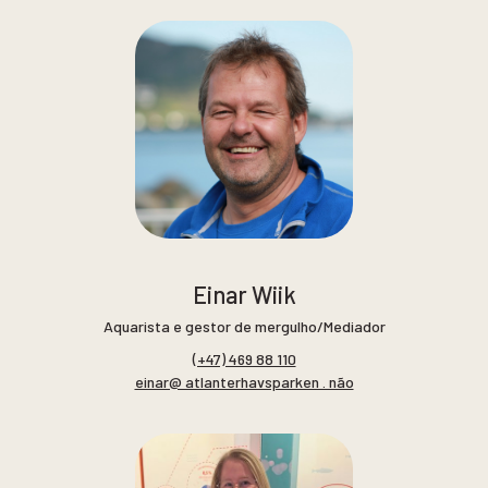
Einar Wiik
Aquarista e gestor de mergulho/Mediador
(+47) 469 88 110
einar@ atlanterhavsparken . não