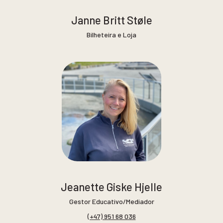
Janne Britt Støle
Bilheteira e Loja
Jeanette Giske Hjelle
Gestor Educativo/Mediador
(+47) 951 68 036