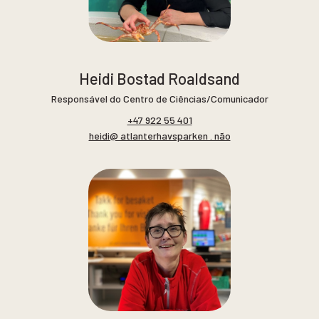
Heidi Bostad Roaldsand
Responsável do Centro de Ciências/Comunicador
+47 922 55 401
heidi@ atlanterhavsparken . não