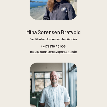
Mina Sorensen Bratvold
facilitador do centro de ciências
(+47) 938 48 908
meu@ atlanterhavsparken . não