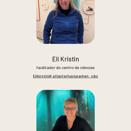
Eli Kristin
facilitador do centro de ciências
Elikirstin@ atlanterhavsparken . não