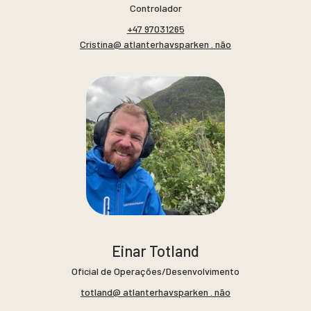
Controlador
+47 97031265
Cristina@ atlanterhavsparken . não
Einar Totland
Oficial de Operações/Desenvolvimento
totland@ atlanterhavsparken . não