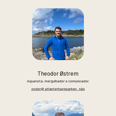
Theodor Østrem
Aquarista, mergulhador e comunicador.
oodor@ atlanterhavsparken . não