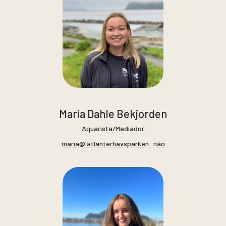
Maria Dahle Bekjorden
Aquarista/Mediador
maria@ atlanterhavsparken . não