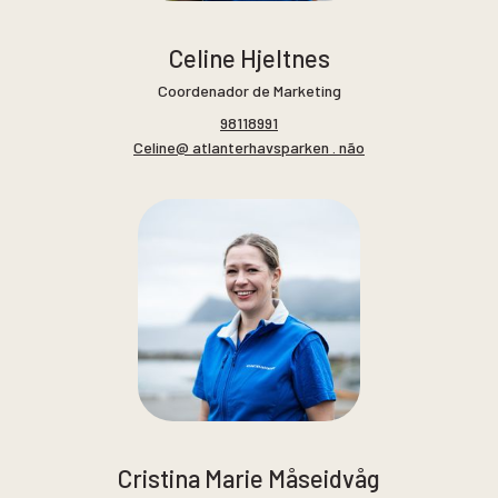
Celine Hjeltnes
Coordenador de Marketing
98118991
Celine@ atlanterhavsparken . não
Cristina Marie Måseidvåg