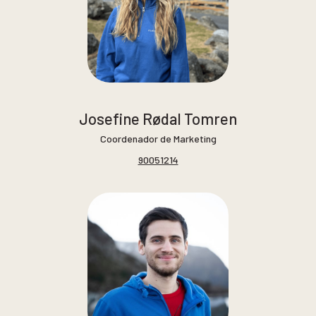
Josefine Rødal Tomren
Coordenador de Marketing
90051214