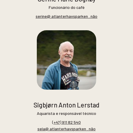
Funcionário do café
serine@ atlanterhavsparken . não
Sigbjørn Anton Lerstad
Aquarista e responsável técnico
(+47) 911 82 540
sela@ atlanterhavsparken . não