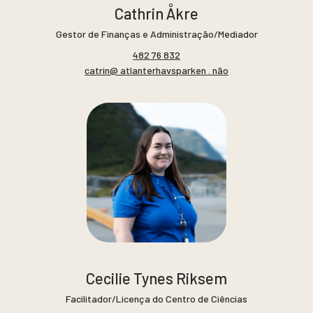
Cathrin Åkre
Gestor de Finanças e Administração/Mediador
482 76 832
catrin@ atlanterhavsparken . não
Cecilie Tynes Riksem
Facilitador/Licença do Centro de Ciências