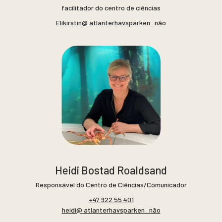
facilitador do centro de ciências
Elikirstin@ atlanterhavsparken . não
Heidi Bostad Roaldsand
Responsável do Centro de Ciências/Comunicador
+47 922 55 401
heidi@ atlanterhavsparken . não