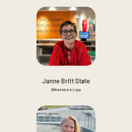
Janne Britt Støle
Bilheteira e Loja