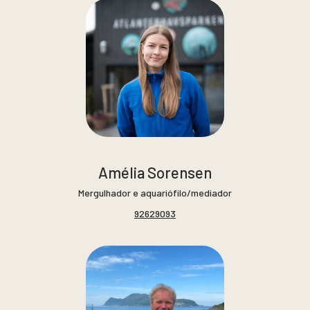
Amélia Sorensen
Mergulhador e aquariófilo/mediador
92629093