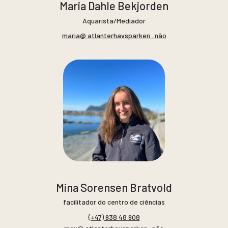
Maria Dahle Bekjorden
Aquarista/Mediador
maria@ atlanterhavsparken . não
Mina Sorensen Bratvold
facilitador do centro de ciências
(+47) 938 48 908