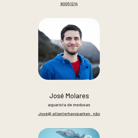
90051214
José Molares
aquarista de medusas
José@ atlanterhavsparken . não