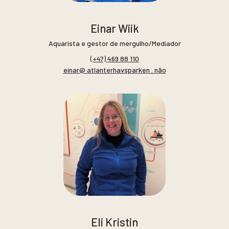
Einar Wiik
Aquarista e gestor de mergulho/Mediador
(+47) 469 88 110
einar@ atlanterhavsparken . não
Eli Kristin