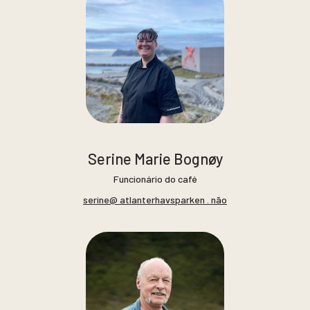
Serine Marie Bognøy
Funcionário do café
serine@ atlanterhavsparken . não