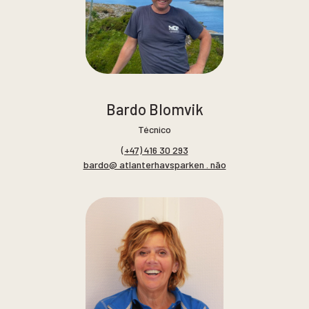
Bardo Blomvik
Técnico
(+47) 416 30 293
bardo@ atlanterhavsparken . não