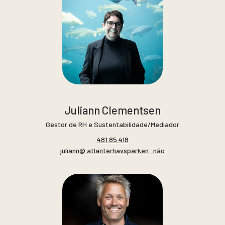
Juliann Clementsen
Gestor de RH e Sustentabilidade/Mediador
481 85 418
juliann@ atlanterhavsparken . não