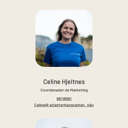
Celine Hjeltnes
Coordenador de Marketing
98118991
Celine@ atlanterhavsparken . não