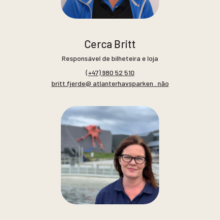
Cerca Britt
Responsável de bilheteira e loja
(+47) 980 52 510
britt.fjerde@ atlanterhavsparken . não