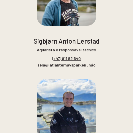
Sigbjørn Anton Lerstad
Aquarista e responsável técnico
(+47) 911 82 540
sela@ atlanterhavsparken . não