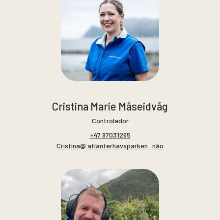
Cristina Marie Måseidvåg
Controlador
+47 97031265
Cristina@ atlanterhavsparken . não