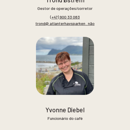
Gestor de operações/corretor
(+47) 900 33 083
trond@ atlanterhavsparken . não
Yvonne Diebel
Funcionário do café