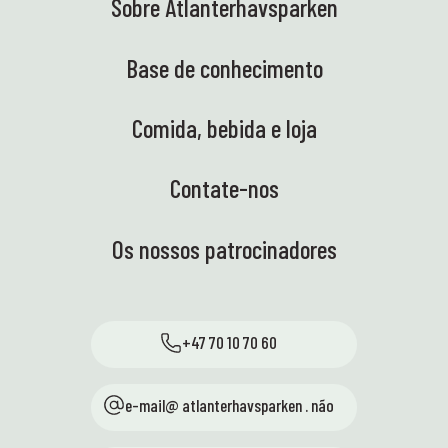
Sobre Atlanterhavsparken
Base de conhecimento
Comida, bebida e loja
Contate-nos
Os nossos patrocinadores
+47 70 10 70 60
e-mail@ atlanterhavsparken . não