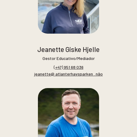
Jeanette Giske Hjelle
Gestor Educativo/Mediador
(+47) 951 68 036
jeanette@ atlanterhavsparken . não