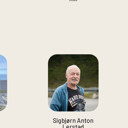
Sigbjørn Anton
Lerstad