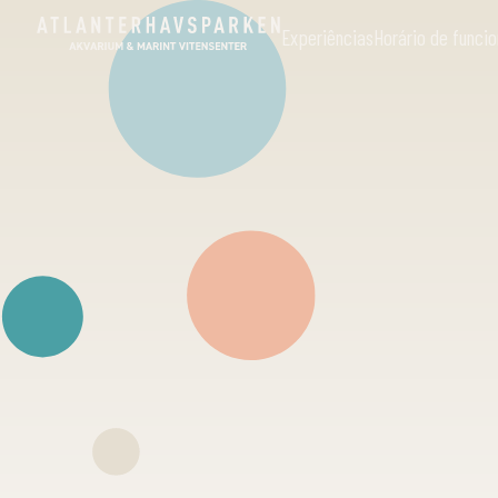
Experiências
Horário de func