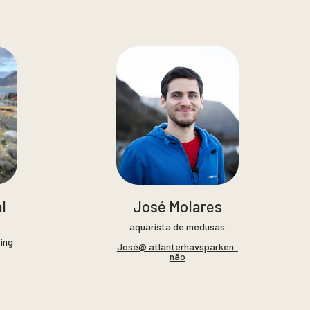
l
José Molares
aquarista de medusas
ing
José@ atlanterhavsparken .
não