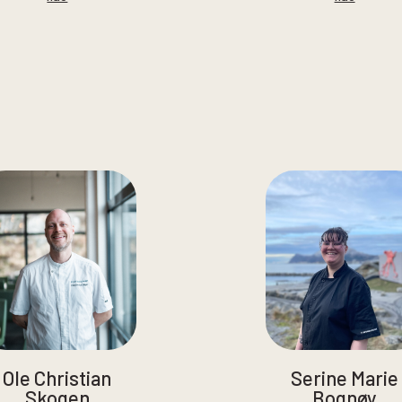
Ole Christian
Serine Marie
Skogen
Bognøy