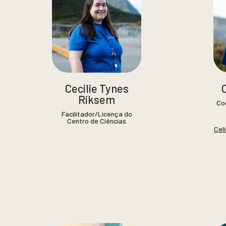
Cecilie Tynes
Riksem
Co
Facilitador/Licença do
Centro de Ciências
Cel