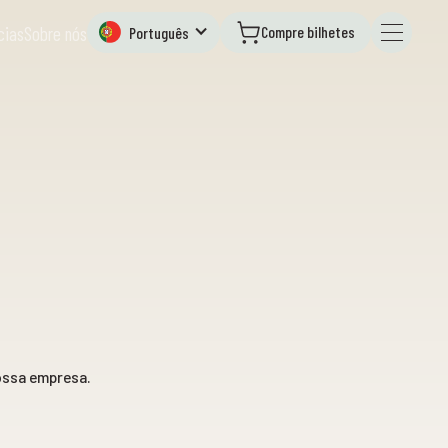
Compre bilhetes
cias
Sobre nós
Português
ossa empresa.