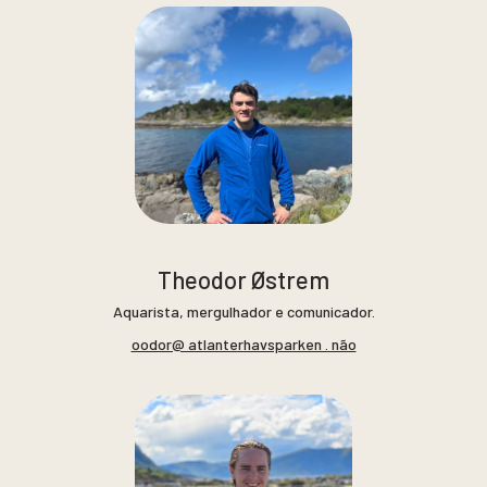
Theodor Østrem
Aquarista, mergulhador e comunicador.
oodor@ atlanterhavsparken . não