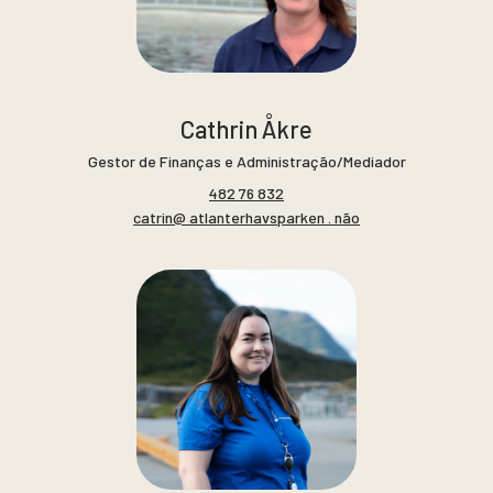
Cathrin Åkre
Gestor de Finanças e Administração/Mediador
482 76 832
catrin@ atlanterhavsparken . não