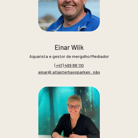
Einar Wiik
Aquarista e gestor de mergulho/Mediador
(+47) 469 88 110
einar@ atlanterhavsparken . não