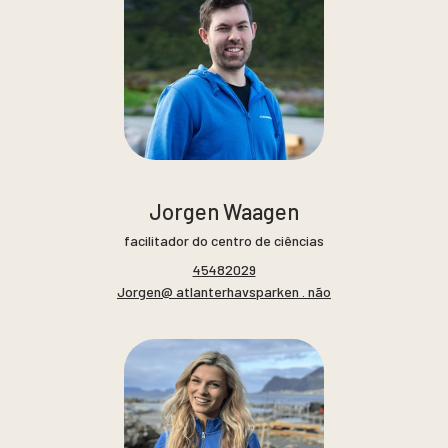
Jorgen Waagen
facilitador do centro de ciências
45482029
Jorgen@ atlanterhavsparken . não