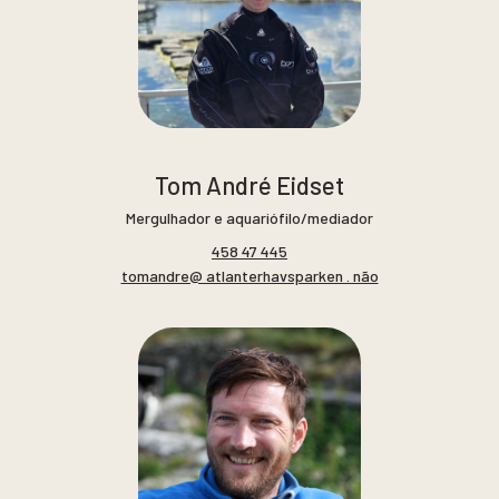
Tom André Eidset
Mergulhador e aquariófilo/mediador
458 47 445
tomandre@ atlanterhavsparken . não