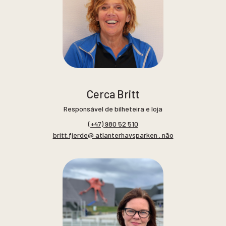
Cerca Britt
Responsável de bilheteira e loja
(+47) 980 52 510
britt.fjerde@ atlanterhavsparken . não