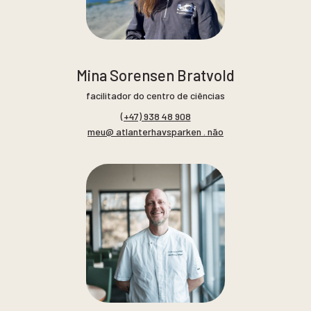
Mina Sorensen Bratvold
facilitador do centro de ciências
(+47) 938 48 908
meu@ atlanterhavsparken . não