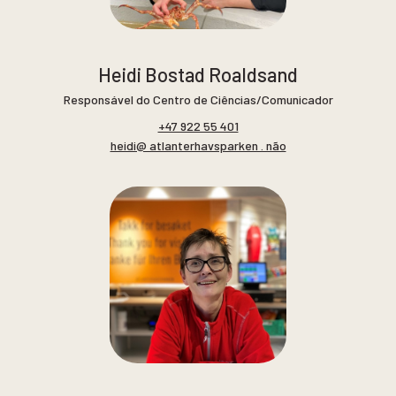
Heidi Bostad Roaldsand
Responsável do Centro de Ciências/Comunicador
+47 922 55 401
heidi@ atlanterhavsparken . não