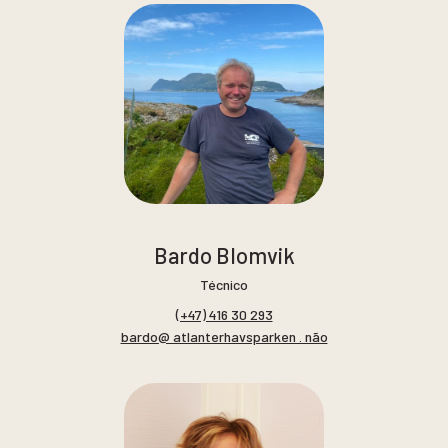
Bardo Blomvik
Técnico
(+47) 416 30 293
bardo@ atlanterhavsparken . não