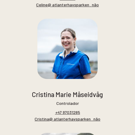
Celine@ atlanterhavsparken . não
Cristina Marie Måseidvåg
Controlador
+47 97031265
Cristina@ atlanterhavsparken . não