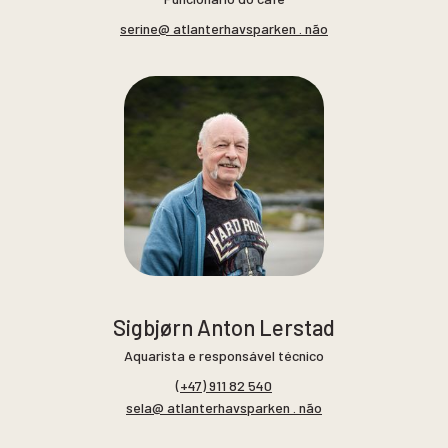
serine@ atlanterhavsparken . não
Sigbjørn Anton Lerstad
Aquarista e responsável técnico
(+47) 911 82 540
sela@ atlanterhavsparken . não