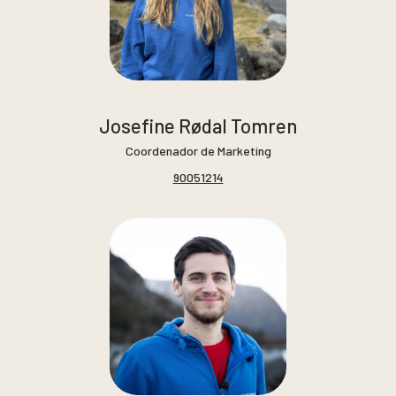
Josefine Rødal Tomren
Coordenador de Marketing
90051214