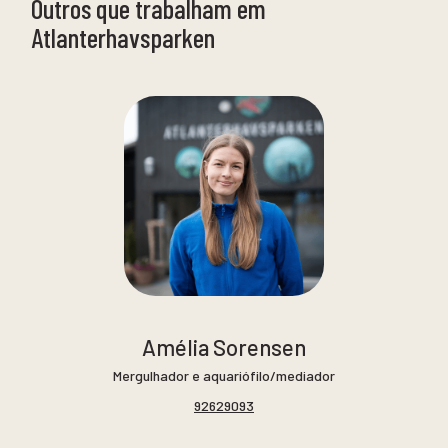
Outros que trabalham em
Atlanterhavsparken
Amélia Sorensen
Mergulhador e aquariófilo/mediador
92629093