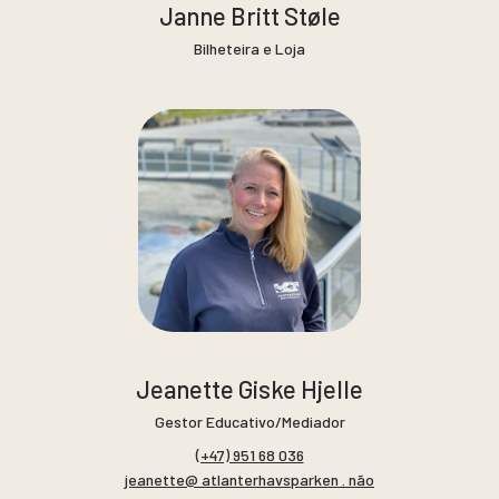
Janne Britt Støle
Bilheteira e Loja
Jeanette Giske Hjelle
Gestor Educativo/Mediador
(+47) 951 68 036
jeanette@ atlanterhavsparken . não