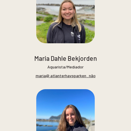
Maria Dahle Bekjorden
Aquarista/Mediador
maria@ atlanterhavsparken . não