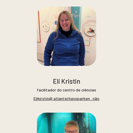
Eli Kristin
facilitador do centro de ciências
Elikirstin@ atlanterhavsparken . não