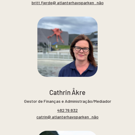
britt.fjerde@ atlanterhavsparken . não
Cathrin Åkre
Gestor de Finanças e Administração/Mediador
482 76 832
catrin@ atlanterhavsparken . não