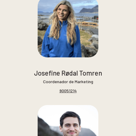
Josefine Rødal Tomren
Coordenador de Marketing
90051214