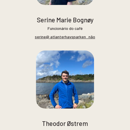
Serine Marie Bognøy
Funcionário do café
serine@ atlanterhavsparken . não
Theodor Østrem