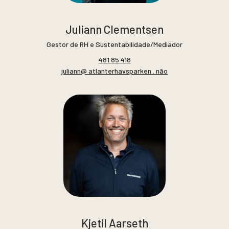
Juliann Clementsen
Gestor de RH e Sustentabilidade/Mediador
481 85 418
juliann@ atlanterhavsparken . não
Kjetil Aarseth