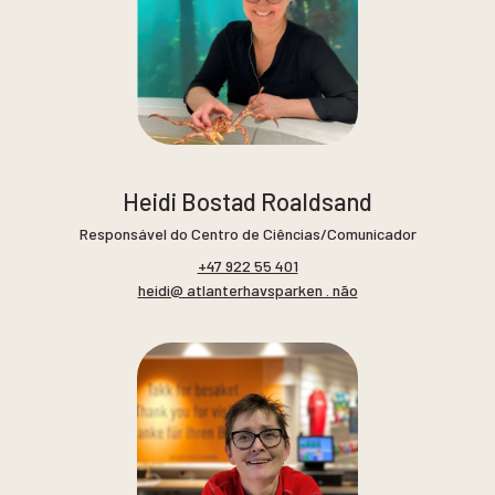
Heidi Bostad Roaldsand
Responsável do Centro de Ciências/Comunicador
+47 922 55 401
heidi@ atlanterhavsparken . não