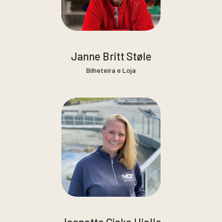
Janne Britt Støle
Bilheteira e Loja
Jeanette Giske Hjelle