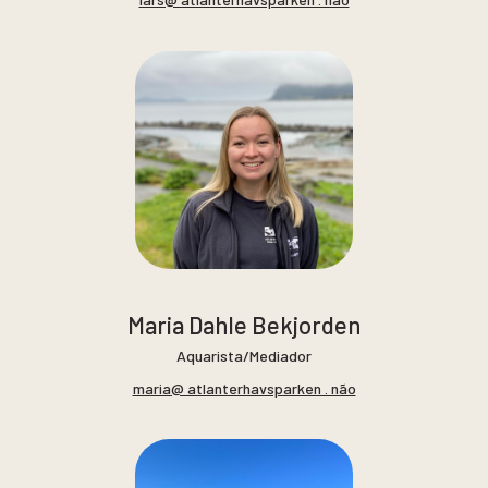
Maria Dahle Bekjorden
Aquarista/Mediador
maria@ atlanterhavsparken . não