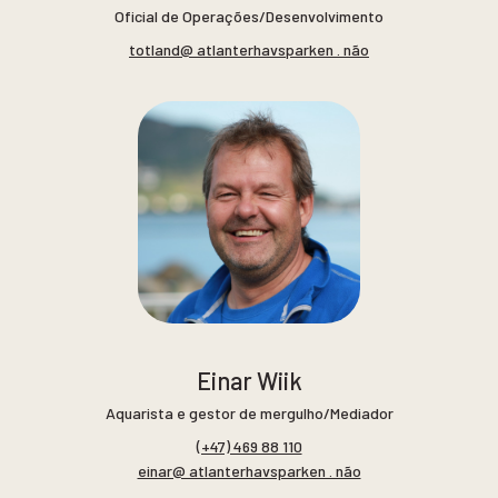
Oficial de Operações/Desenvolvimento
totland@ atlanterhavsparken . não
Einar Wiik
Aquarista e gestor de mergulho/Mediador
(+47) 469 88 110
einar@ atlanterhavsparken . não