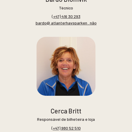
Técnico
(+47) 416 30 293
bardo@ atlanterhavsparken . não
Cerca Britt
Responsável de bilheteira e loja
(+47) 980 52 510