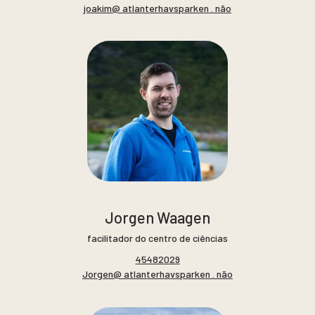
joakim@ atlanterhavsparken . não
Jorgen Waagen
facilitador do centro de ciências
45482029
Jorgen@ atlanterhavsparken . não