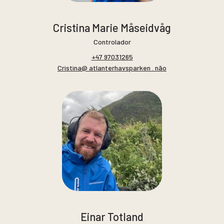
Cristina Marie Måseidvåg
Controlador
+47 97031265
Cristina@ atlanterhavsparken . não
Einar Totland