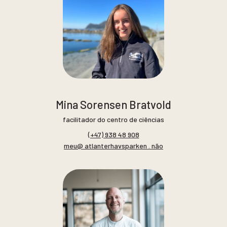
Mina Sorensen Bratvold
facilitador do centro de ciências
(+47) 938 48 908
meu@ atlanterhavsparken . não